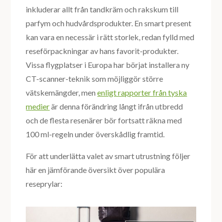
inkluderar allt från tandkräm och rakskum till
parfym och hudvårdsprodukter. En smart present
kan vara en necessär i rätt storlek, redan fylld med
reseförpackningar av hans favorit-produkter.
Vissa flygplatser i Europa har börjat installera ny
CT-scanner-teknik som möjliggör större
vätskemängder, men
enligt rapporter från tyska
medier
är denna förändring långt ifrån utbredd
och de flesta resenärer bör fortsatt räkna med
100 ml-regeln under överskådlig framtid.
För att underlätta valet av smart utrustning följer
här en jämförande översikt över populära
reseprylar: