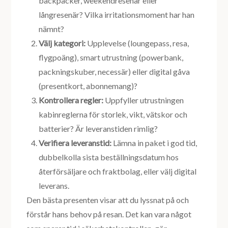
backpacker, weekendresenär eller
långresenär? Vilka irritationsmoment har han
nämnt?
Välj kategori:
Upplevelse (loungepass, resa,
flygpoäng), smart utrustning (powerbank,
packningskuber, necessär) eller digital gåva
(presentkort, abonnemang)?
Kontrollera regler:
Uppfyller utrustningen
kabinreglerna för storlek, vikt, vätskor och
batterier? Är leveranstiden rimlig?
Verifiera leveranstid:
Lämna in paket i god tid,
dubbelkolla sista beställningsdatum hos
återförsäljare och fraktbolag, eller välj digital
leverans.
Den bästa presenten visar att du lyssnat på och
förstår hans behov på resan. Det kan vara något