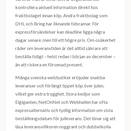
kontrollera aktuell information direkt hos
fraktbolaget innan köp. Andra fraktbolag som
DHL och Bring har liknande tidsramar. För
expressförsändelser kan deadline ligga några
dagar senare, men till ett högre pris. Om osäkerhet
råder om leveranstiden är det alltid säkrare att
beställa tidigt – helst redan i början av december –
än att riskera en försenad present.
Många svenska webbutiker erbjuder snabba
leveranser och förlängt öppet köp över julen,
vilket ger extra trygghet. Stora kedjor som
Elgiganten, NetOnNet och Webhallen har ofta
expressalternativ och tydlig information om sista
beställningsdatum för julleverans. Det lönar sig att
läsa leveransvillkoren noggrant och dubbelkolla