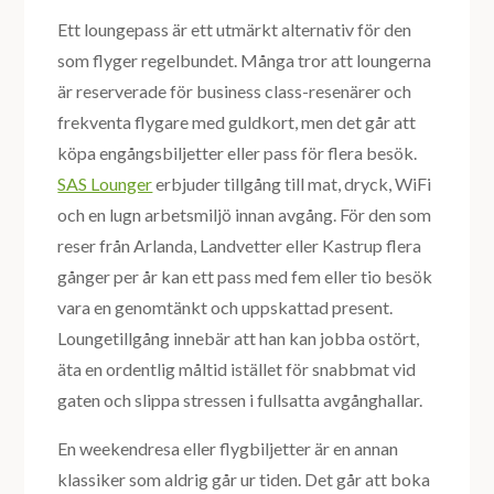
Ett loungepass är ett utmärkt alternativ för den
som flyger regelbundet. Många tror att loungerna
är reserverade för business class-resenärer och
frekventa flygare med guldkort, men det går att
köpa engångsbiljetter eller pass för flera besök.
SAS Lounger
erbjuder tillgång till mat, dryck, WiFi
och en lugn arbetsmiljö innan avgång. För den som
reser från Arlanda, Landvetter eller Kastrup flera
gånger per år kan ett pass med fem eller tio besök
vara en genomtänkt och uppskattad present.
Loungetillgång innebär att han kan jobba ostört,
äta en ordentlig måltid istället för snabbmat vid
gaten och slippa stressen i fullsatta avgånghallar.
En weekendresa eller flygbiljetter är en annan
klassiker som aldrig går ur tiden. Det går att boka