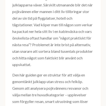
julklapparna växer. Särskilt utmanande blir det när
pojkvännen eller mannen i ditt liv tillbringar stor
del av sin tid på flygplatser, hotell och
tågstationer. Vad köper man till någon som verkar
ha packat ner hela sitt liv i en kabinväska och vars
önskelista oftast handlar om “något praktiskt för
nästa resa”? Problemet är inte brist på alternativ,
utan snarare att sortera bland tusentals produkter
och hitta något som faktiskt blir använt och
uppskattat.
Den här guiden ger en struktur för att välja en
genomtänkt julklapp utan stress och felköp.
Genom att analysera pojkvännens resvanor och
välja mellan tre huvudkategorier – upplevelser
som förgyller resan, smart utrustning som löser