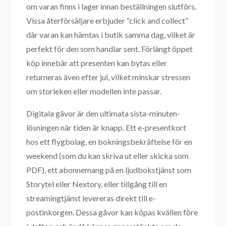
om varan finns i lager innan beställningen slutförs.
Vissa återförsäljare erbjuder “click and collect”
där varan kan hämtas i butik samma dag, vilket är
perfekt för den som handlar sent. Förlängt öppet
köp innebär att presenten kan bytas eller
returneras även efter jul, vilket minskar stressen
om storleken eller modellen inte passar.
Digitala gåvor är den ultimata sista-minuten-
lösningen när tiden är knapp. Ett e-presentkort
hos ett flygbolag, en bokningsbekräftelse för en
weekend (som du kan skriva ut eller skicka som
PDF), ett abonnemang på en ljudbokstjänst som
Storytel eller Nextory, eller tillgång till en
streamingtjänst levereras direkt till e-
postinkorgen. Dessa gåvor kan köpas kvällen före