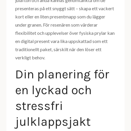
julafton och ändå kännas genomtänkta om de
presenteras på ett snyggt sätt – skapa ett vackert
kort eller en liten presentmapp som du lägger
under granen. För resenären som värderar
flexibilitet och upplevelser över fysiska prylar kan
en digital present vara lika uppskattad som ett
traditionellt paket, särskilt när den löser ett
verkligt behov.
Din planering för
en lyckad och
stressfri
julklappsjakt