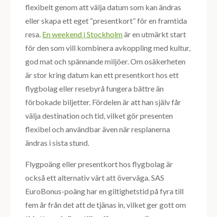
flexibelt genom att välja datum som kan ändras
eller skapa ett eget “presentkort” för en framtida
resa.
En weekend i Stockholm
är en utmärkt start
för den som vill kombinera avkoppling med kultur,
god mat och spännande miljöer. Om osäkerheten
är stor kring datum kan ett presentkort hos ett
flygbolag eller resebyrå fungera bättre än
förbokade biljetter. Fördelen är att han själv får
välja destination och tid, vilket gör presenten
flexibel och användbar även när resplanerna
ändras i sista stund.
Flygpoäng eller presentkort hos flygbolag är
också ett alternativ värt att överväga. SAS
EuroBonus-poäng har en giltighetstid på fyra till
fem år från det att de tjänas in, vilket ger gott om