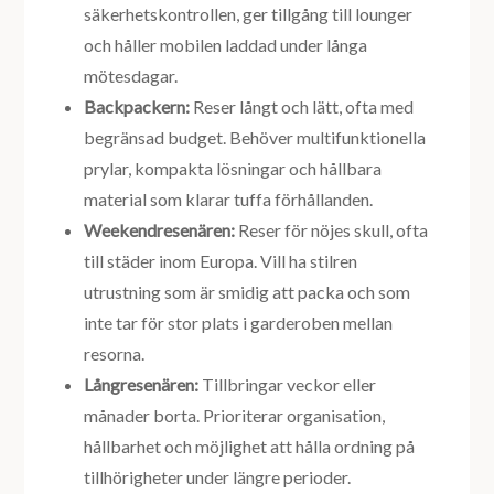
säkerhetskontrollen, ger tillgång till lounger
och håller mobilen laddad under långa
mötesdagar.
Backpackern:
Reser långt och lätt, ofta med
begränsad budget. Behöver multifunktionella
prylar, kompakta lösningar och hållbara
material som klarar tuffa förhållanden.
Weekendresenären:
Reser för nöjes skull, ofta
till städer inom Europa. Vill ha stilren
utrustning som är smidig att packa och som
inte tar för stor plats i garderoben mellan
resorna.
Långresenären:
Tillbringar veckor eller
månader borta. Prioriterar organisation,
hållbarhet och möjlighet att hålla ordning på
tillhörigheter under längre perioder.