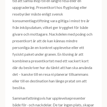
tid att samla ihop till en längre resa eller en
uppgradering. Presentkort hos flygbolag eller
resebyråer måste enligt svensk
konsumentlagstiftning vara giltiga i minst tre år
från inköpsdatum, vilket ger trygghet för både
givare och mottagare. Nackdelen med poäng och
presentkort är att de kan kännas mindre
personliga än en konkret upplevelse eller ett
fysiskt paket under granen. En lösning är att
kombinera presentkortet med ett vackert kort
där du beskriver hur du tänkt att han ska använda
det – kanske till en resa ni planerar tillsammans
eller till en destination han länge pratat om att
besöka.
Sammanfattningsvis har upplevelsepresenter
både för- och nackdelar. De tar ingen plats, skapar