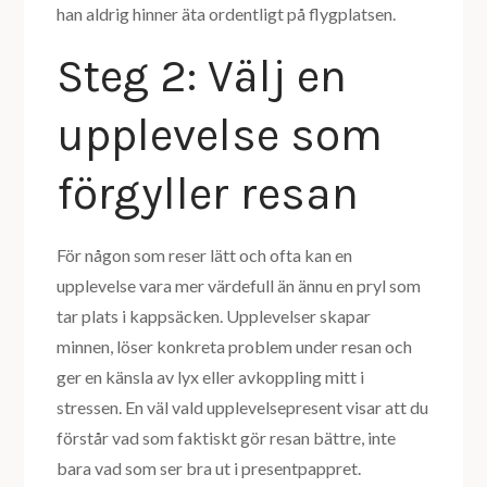
han aldrig hinner äta ordentligt på flygplatsen.
Steg 2: Välj en
upplevelse som
förgyller resan
För någon som reser lätt och ofta kan en
upplevelse vara mer värdefull än ännu en pryl som
tar plats i kappsäcken. Upplevelser skapar
minnen, löser konkreta problem under resan och
ger en känsla av lyx eller avkoppling mitt i
stressen. En väl vald upplevelsepresent visar att du
förstår vad som faktiskt gör resan bättre, inte
bara vad som ser bra ut i presentpappret.