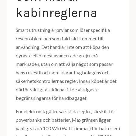
kabinreglerna
Smart utrustning är prylar som löser specifika
reseproblem och som faktiskt kommer till
användning. Det handlar inte om att köpa den
dyraste eller mest avancerade grejen på
marknaden, utan om att välja något som passar
hans resestil och som klarar flygbolagens och
säkerhetskontrollernas regler. Innan köpet är det
därför viktigt att känna till de viktigaste
begränsningarna för handbagaget.
För elektronik gäller särskilda regler, särskilt för
powerbanks och batterier. Maxgränsen ligger
vanligtvis på 100 Wh (Watt-timmar) för batterier i