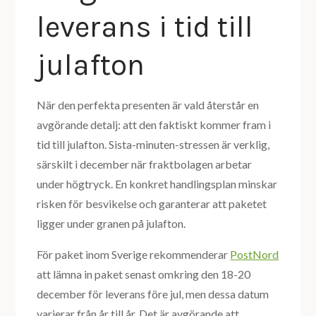
leverans i tid till
julafton
När den perfekta presenten är vald återstår en
avgörande detalj: att den faktiskt kommer fram i
tid till julafton. Sista-minuten-stressen är verklig,
särskilt i december när fraktbolagen arbetar
under högtryck. En konkret handlingsplan minskar
risken för besvikelse och garanterar att paketet
ligger under granen på julafton.
För paket inom Sverige rekommenderar
PostNord
att lämna in paket senast omkring den 18-20
december för leverans före jul, men dessa datum
varierar från år till år. Det är avgörande att