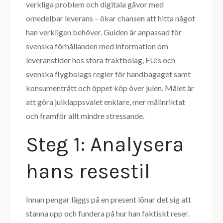
verkliga problem och digitala gåvor med
omedelbar leverans – ökar chansen att hitta något
han verkligen behöver. Guiden är anpassad för
svenska förhållanden med information om
leveranstider hos stora fraktbolag, EU:s och
svenska flygbolags regler för handbagaget samt
konsumenträtt och öppet köp över julen. Målet är
att göra julklappsvalet enklare, mer målinriktat
och framför allt mindre stressande.
Steg 1: Analysera
hans resestil
Innan pengar läggs på en present lönar det sig att
stanna upp och fundera på hur han faktiskt reser.