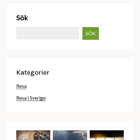
Sök
SÖK
Kategorier
Resa
Resa i Sverige