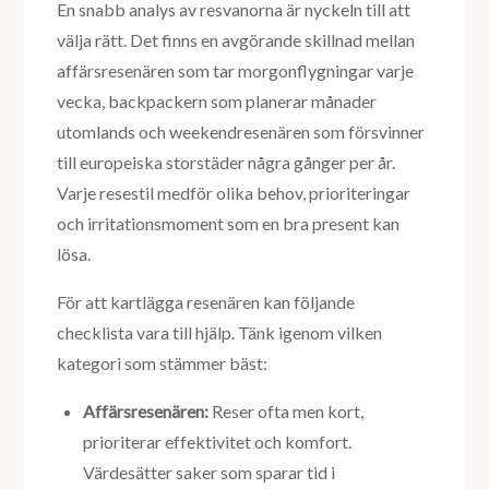
En snabb analys av resvanorna är nyckeln till att
välja rätt. Det finns en avgörande skillnad mellan
affärsresenären som tar morgonflygningar varje
vecka, backpackern som planerar månader
utomlands och weekendresenären som försvinner
till europeiska storstäder några gånger per år.
Varje resestil medför olika behov, prioriteringar
och irritationsmoment som en bra present kan
lösa.
För att kartlägga resenären kan följande
checklista vara till hjälp. Tänk igenom vilken
kategori som stämmer bäst:
Affärsresenären:
Reser ofta men kort,
prioriterar effektivitet och komfort.
Värdesätter saker som sparar tid i