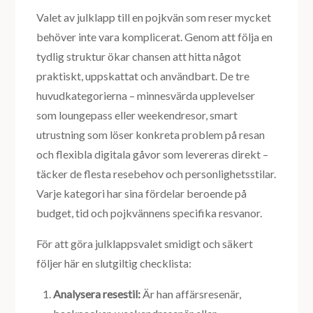
Valet av julklapp till en pojkvän som reser mycket
behöver inte vara komplicerat. Genom att följa en
tydlig struktur ökar chansen att hitta något
praktiskt, uppskattat och användbart. De tre
huvudkategorierna – minnesvärda upplevelser
som loungepass eller weekendresor, smart
utrustning som löser konkreta problem på resan
och flexibla digitala gåvor som levereras direkt –
täcker de flesta resebehov och personlighetsstilar.
Varje kategori har sina fördelar beroende på
budget, tid och pojkvännens specifika resvanor.
För att göra julklappsvalet smidigt och säkert
följer här en slutgiltig checklista:
Analysera resestil:
Är han affärsresenär,