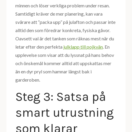
minnen och löser verkliga problem under resan.
Samtidigt kräver de mer planering, kan vara
svårare att “packa upp” på julafton och passar inte
alltid den som föredrar konkreta, fysiska gåvor.
Oavsett val är det tanken som räknas mest när du
letar efter den perfekta
julklapp till pojkvän
. En
upplevelse som visar att du lyssnat på hans behov
och önskemål kommer alltid att uppskattas mer
än en dyr pryl som hamnar längst bak i
garderoben.
Steg 3: Satsa på
smart utrustning
som klarar