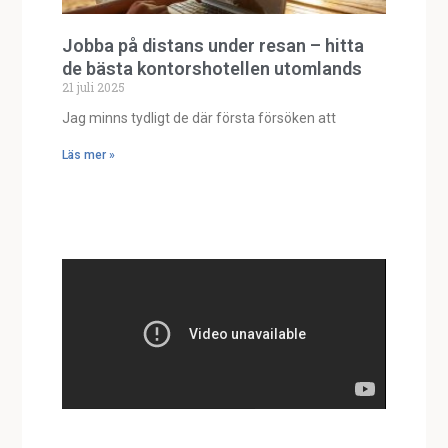
Jobba på distans under resan – hitta
de bästa kontorshotellen utomlands
21 juli 2025
Jag minns tydligt de där första försöken att
Läs mer »