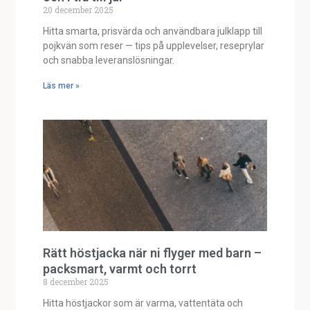
20 december 2025
Hitta smarta, prisvärda och användbara julklapp till
pojkvän som reser — tips på upplevelser, reseprylar
och snabba leveranslösningar.
Läs mer »
Rätt höstjacka när ni flyger med barn –
packsmart, varmt och torrt
8 december 2025
Hitta höstjackor som är varma, vattentäta och